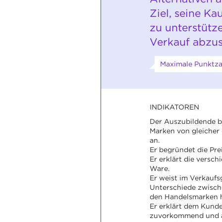
Ziel, seine K
zu unterstütz
Verkauf abzus
Maximale Punktzah
INDIKATOREN
Der Auszubildende bi
Marken von gleicher 
an.
Er begründet die Pre
Er erklärt die versc
Ware.
Er weist im Verkaufs
Unterschiede zwisch
den Handelsmarken h
Er erklärt dem Kunde
zuvorkommend und a