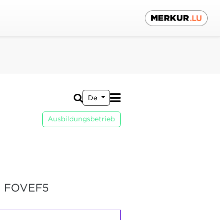
De
Ausbildungsbetrieb
 FOVEF5