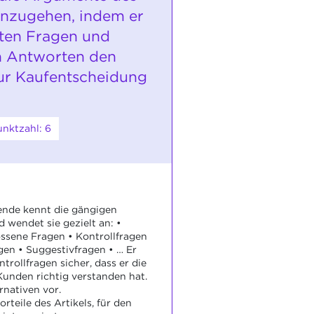
nzugehen, indem er
lten Fragen und
n Antworten den
ur Kaufentscheidung
nktzahl: 6
ende kennt die gängigen
 wendet sie gezielt an: •
ossene Fragen • Kontrollfragen
agen • Suggestivfragen • … Er
ntrollfragen sicher, dass er die
unden richtig verstanden hat.
rnativen vor.
orteile des Artikels, für den