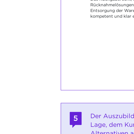
Rücknahmelösungen 
Entsorgung der War
kompetent und klar e
Der Auszubild
5
Lage, dem Ku
Alternativen 