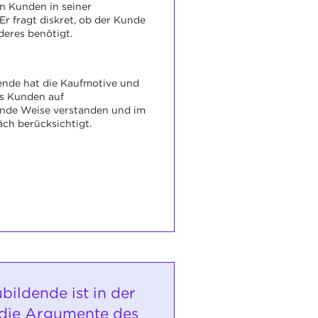
en Kunden in seiner
Er fragt diskret, ob der Kunde
eres benötigt.
ende hat die Kaufmotive und
es Kunden auf
ende Weise verstanden und im
ch berücksichtigt.
bildende ist in der
 die Argumente des