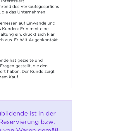
interessiert.
hrend des Verkaufsgesprächs
, die das Unternehmen
ngemessen auf Einwände und
 Kunden: Er nimmt eine
altung ein, drückt sich klar
ch aus. Er hält Augenkontakt.
nde hat gezielte und
ragen gestellt, die den
ert haben. Der Kunde zeigt
inem Kauf.
bildende ist in der
 Reservierung bzw.
ng von Waren gemäß