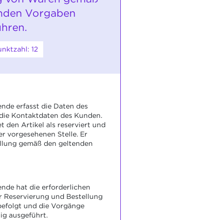
enden Vorgaben
hren.
nktzahl: 12
nde erfasst die Daten des
 die Kontaktdaten des Kunden.
t den Artikel als reserviert und
er vorgesehenen Stelle. Er
ellung gemäß den geltenden
nde hat die erforderlichen
er Reservierung und Bestellung
 befolgt und die Vorgänge
ig ausgeführt.