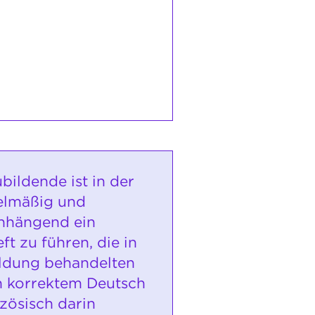
bildende ist in der
elmäßig und
hängend ein
ft zu führen, die in
ldung behandelten
 korrektem Deutsch
zösisch darin