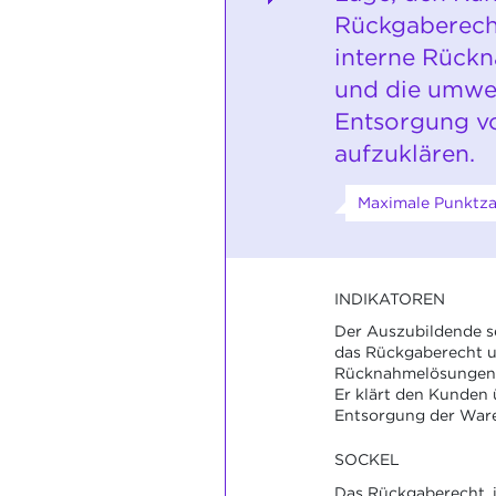
Rückgaberecht
interne Rück
und die umwe
Entsorgung v
aufzuklären.
Maximale Punktza
INDIKATOREN
Der Auszubildende s
das Rückgaberecht u
Rücknahmelösungen 
Er klärt den Kunden
Entsorgung der Ware
SOCKEL
Das Rückgaberecht, 