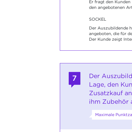
Er fragt den Kunden
den angebotenen Art
SOCKEL
Der Auszubildende h
angeboten, die für d
Der Kunde zeigt Inte
Der Auszubild
7
Lage, den Ku
Zusatzkauf a
ihm Zubehör 
Maximale Punktza