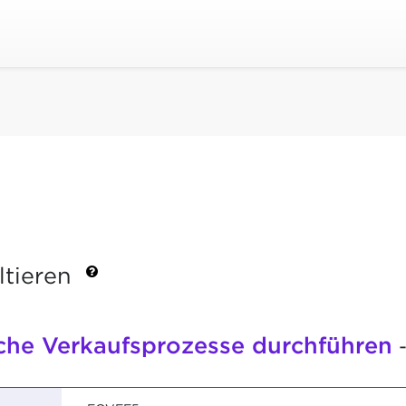
ltieren
che Verkaufsprozesse durchführen
-