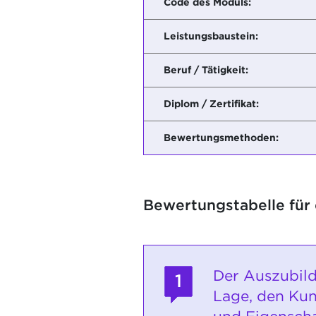
Code des Moduls:
Leistungsbaustein:
Beruf / Tätigkeit:
Diplom / Zertifikat:
Bewertungsmethoden:
Bewertungstabelle für
Der Auszubild
1
Lage, den Kun