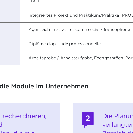
PROFI
Integriertes Projekt und Praktikum/Praktika (PRO
Agent administratif et commercial - francophone
Diplôme d'aptitude professionnelle
Arbeitsprobe / Arbeitsaufgabe, Fachgespräch, Port
 die Module im Unternehmen
 recherchieren,
Die Planu
2
d
verlangte