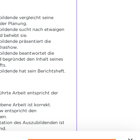
ildende vergleicht seine
 der Planung.
bildende sucht nach etwaigen
d behebt sie.
ildende präsentiert die
Diashow.
ildende beantwortet die
 begründet den Inhalt seines
ts.
ildende hat sein Berichtsheft.
ührte Arbeit entspricht der
bene Arbeit ist korrekt.
w entspricht den
en.
tation des Auszubildenden ist
nd.
rten und Begründungen in