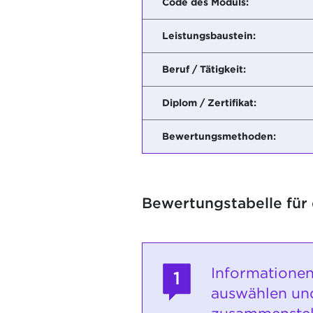
Code des Moduls:
Leistungsbaustein:
Beruf / Tätigkeit:
Diplom / Zertifikat:
Bewertungsmethoden:
Bewertungstabelle für
Informationen
1
auswählen un