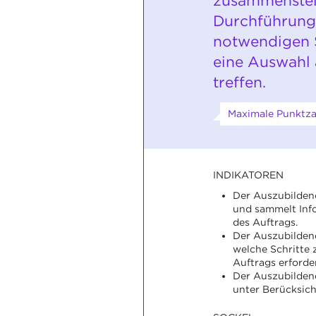
zusammenstell
Durchführung
notwendigen S
eine Auswahl 
treffen.
Maximale Punktza
INDIKATOREN
Der Auszubildend
und sammelt Inf
des Auftrags.
Der Auszubildende
welche Schritte 
Auftrags erforder
Der Auszubildend
unter Berücksich