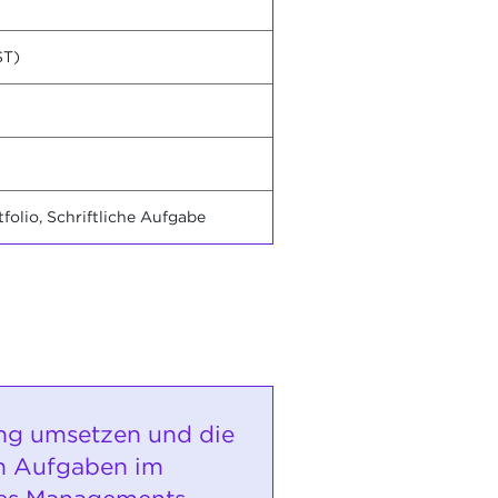
ST)
folio, Schriftliche Aufgabe
ng umsetzen und die
n Aufgaben im