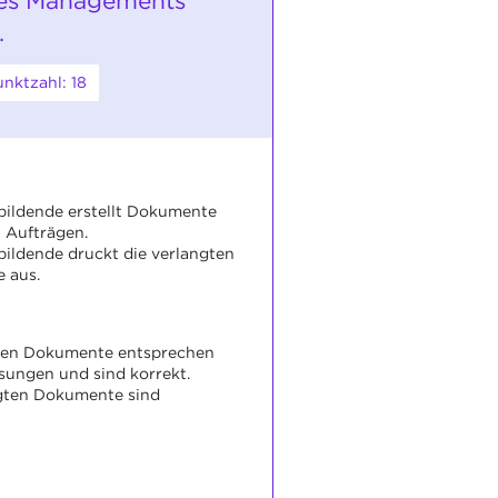
des Managements
.
nktzahl: 18
ildende erstellt Dokumente
 Aufträgen.
ildende druckt die verlangten
 aus.
lten Dokumente entsprechen
ungen und sind korrekt.
gten Dokumente sind