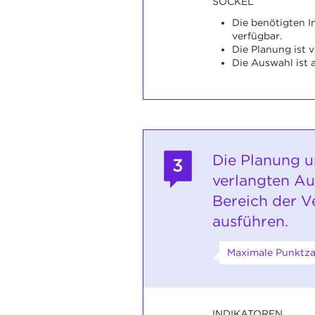
SOCKEL
Die benötigten I
verfügbar.
Die Planung ist v
Die Auswahl ist
Die Planung u
3
verlangten A
Bereich der V
ausführen.
Maximale Punktza
INDIKATOREN