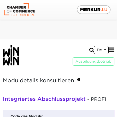
De
Ausbildungsbetrieb
Moduldetails konsultieren
Integriertes Abschlussprojekt
- PROFI
Code des Moduls: