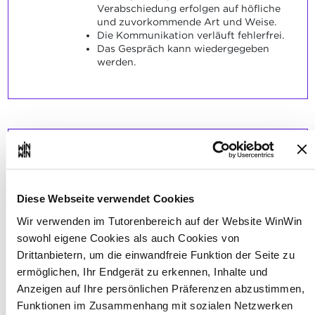
Verabschiedung erfolgen auf höfliche
und zuvorkommende Art und Weise.
Die Kommunikation verläuft fehlerfrei.
Das Gespräch kann wiedergegeben
werden.
.Der Auszubildende ist unter
3
Anleitung in der Lage, die auf
dem Postweg oder
Diese Webseite verwendet Cookies
elektronisch aus- und
Wir verwenden im Tutorenbereich auf der Website WinWin
eingehende Post zu bearbeiten
sowohl eigene Cookies als auch Cookies von
und weiterzuleiten.
Drittanbietern, um die einwandfreie Funktion der Seite zu
ermöglichen, Ihr Endgerät zu erkennen, Inhalte und
Maximale Punktzahl: 6
Anzeigen auf Ihre persönlichen Präferenzen abzustimmen,
Funktionen im Zusammenhang mit sozialen Netzwerken