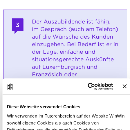
Der Auszubildende ist fähig,
3
im Gespräch (auch am Telefon)
auf die Wünsche des Kunden
einzugehen. Bei Bedarf ist er in
der Lage, einfache und
situationsgerechte Auskünfte
auf Luxemburgisch und
Französich oder
Luxemburgisch und Deutsch
zu erteilen.
Maximale Punktzahl: 18
Diese Webseite verwendet Cookies
Wir verwenden im Tutorenbereich auf der Website WinWin
sowohl eigene Cookies als auch Cookies von
INDIKATOREN
Drittanbietern, um die einwandfreie Funktion der Seite zu