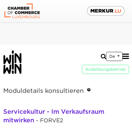
De
Ausbildungsbetrieb
Moduldetails konsultieren
Servicekultur - Im Verkaufsraum
mitwirken
- FORVE2