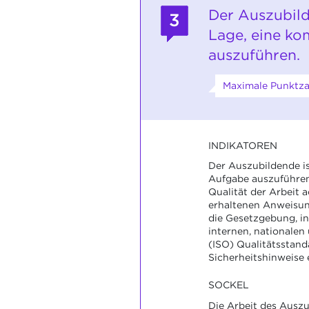
Der Auszubild
3
Lage, eine k
auszuführen.
Maximale Punktza
INDIKATOREN
Der Auszubildende ist
Aufgabe auszuführen,
Qualität der Arbeit a
erhaltenen Anweisun
die Gesetzgebung, in
internen, nationalen
(ISO) Qualitätsstand
Sicherheitshinweise e
SOCKEL
Die Arbeit des Auszu