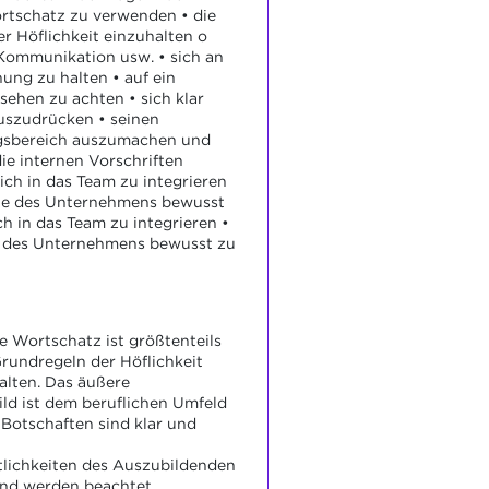
rtschatz zu verwenden • die
r Höflichkeit einzuhalten o
 Kommunikation usw. • sich an
nung zu halten • auf ein
sehen zu achten • sich klar
uszudrücken • seinen
gsbereich auszumachen und
die internen Vorschriften
ich in das Team zu integrieren
rte des Unternehmens bewusst
ch in das Team zu integrieren •
e des Unternehmens bewusst zu
 Wortschatz ist größtenteils
Grundregeln der Höflichkeit
alten. Das äußere
ld ist dem beruflichen Umfeld
 Botschaften sind klar und
tlichkeiten des Auszubildenden
und werden beachtet.