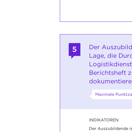
Der Auszubild
5
Lage, die Dur
Logistikdienst
Berichtsheft 
dokumentiere
Maximale Punktza
INDIKATOREN
Der Auszubildende ist