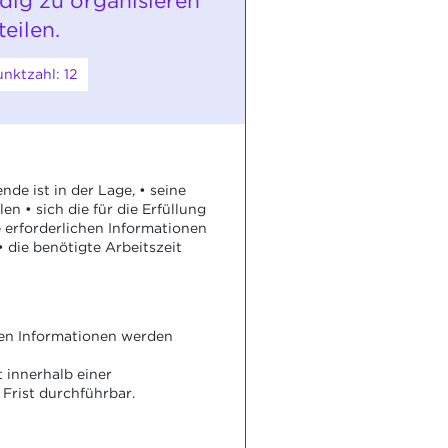
ndig zu organisieren
eilen.
nktzahl: 12
de ist in der Lage, • seine
len • sich die für die Erfüllung
 erforderlichen Informationen
• die benötigte Arbeitszeit
gen Informationen werden
t innerhalb einer
Frist durchführbar.