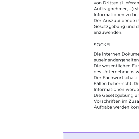
von Dritten (Liefera
Auftragnehmer, ...)
Informationen zu bes
Der Auszubildende ist
Gesetzgebung und di
anzuwenden.
SOCKEL
Die internen Dokum
auseinandergehalten
Die wesentlichen Fu
des Unternehmens we
Der Fachwortschatz 
Fällen beherrscht. Di
Informationen werde
Die Gesetzgebung un
Vorschriften im Zu
Aufgabe werden kor