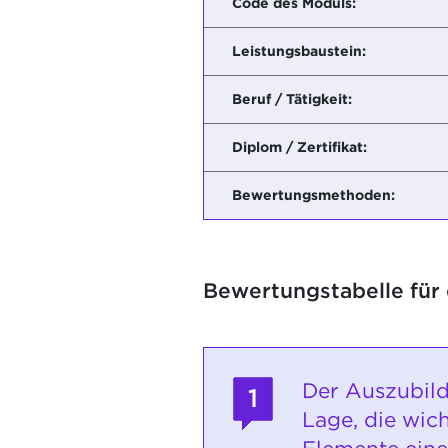
Code des Moduls:
Leistungsbaustein:
Beruf / Tätigkeit:
Diplom / Zertifikat:
Bewertungsmethoden:
Bewertungstabelle für
Der Auszubild
1
Lage, die wic