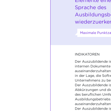
Elemente eine
Sprache des
Ausbildungsb
wiederzuerke
Maximale Punktza
INDIKATOREN
Der Auszubildende ist
internen Dokumente 
auseinanderzuhalten.
in der Lage, die Soft
Unternehmens zu be
Der Auszubildende ist
Abkürzungen und die
des beruflichen Umfe
Ausbildungsbetriebs
auseinanderzuhalten
Der Auszubildende ist