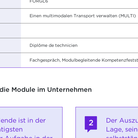
FORGL6
Einen multimodalen Transport verwalten (MULTI)
Diplôme de technicien
Fachgespräch, Modulbegleitende Kompetenzfestste
 die Module im Unternehmen
ende ist in der
Der Auszu
2
htigsten
Lage, sein