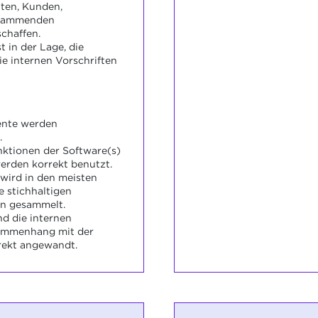
nten, Kunden,
 stammenden
chaffen.
 in der Lage, die
e internen Vorschriften
ente werden
.
nktionen der Software(s)
rden korrekt benutzt.
wird in den meisten
e stichhaltigen
n gesammelt.
d die internen
sammenhang mit der
rekt angewandt.