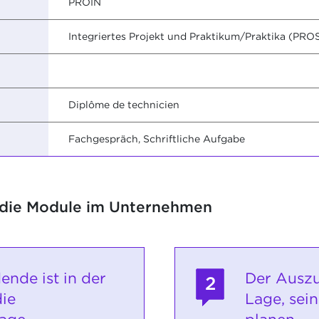
PROIN
Integriertes Projekt und Praktikum/Praktika (PRO
Diplôme de technicien
Fachgespräch, Schriftliche Aufgabe
 die Module im Unternehmen
ende ist in der
Der Auszu
2
die
Lage, sei