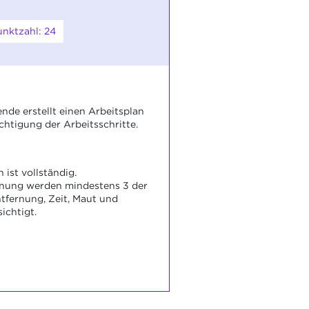
nktzahl: 24
nde erstellt einen Arbeitsplan
chtigung der Arbeitsschritte.
 ist vollständig.
hnung werden mindestens 3 der
tfernung, Zeit, Maut und
ichtigt.