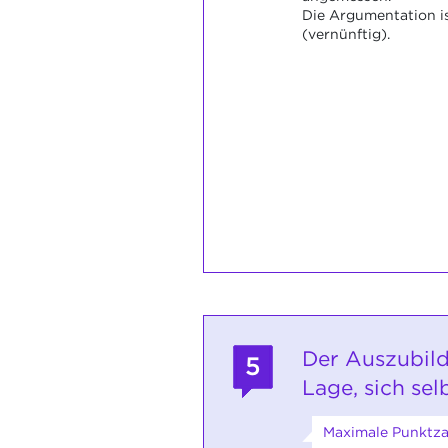
Die Argumentation ist
(vernünftig).
Der Auszubild
5
Lage, sich sel
Maximale Punktza