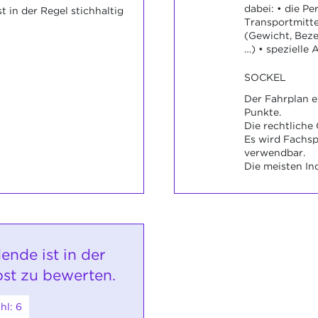
dabei: • die Pe
 in der Regel stichhaltig
Transportmitte
(Gewicht, Bez
…) • spezielle
SOCKEL
Der Fahrplan e
Punkte.
Die rechtliche 
Es wird Fachsp
verwendbar.
Die meisten In
ende ist in der
bst zu bewerten.
hl: 6