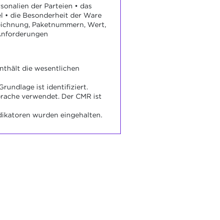
rsonalien der Parteien • das
l • die Besonderheit der Ware
eichnung, Paketnummern, Wert,
 Anforderungen
nthält die wesentlichen
Grundlage ist identifiziert.
rache verwendet. Der CMR ist
dikatoren wurden eingehalten.