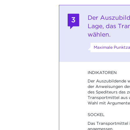
Der Auszubild
3
Lage, das Tra
wählen.
Maximale Punktza
INDIKATOREN
Der Auszubildende w
der Anweisungen des
des Spediteurs das 
Transportmittel aus
Wahl mit Argumente
SOCKEL
Das Transportmittel i
angemessen.