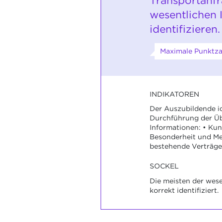
Transportanf
wesentlichen 
identifizieren.
Maximale Punktza
INDIKATOREN
Der Auszubildende ide
Durchführung der Ü
Informationen: • Kun
Besonderheit und Me
bestehende Verträge 
SOCKEL
Die meisten der wese
korrekt identifiziert.