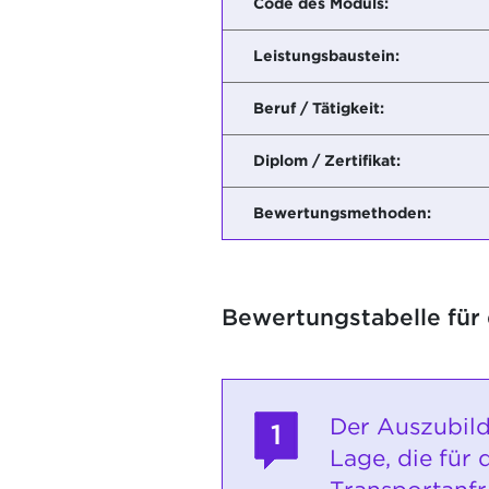
Code des Moduls:
Leistungsbaustein:
Beruf / Tätigkeit:
Diplom / Zertifikat:
Bewertungsmethoden:
Bewertungstabelle für
Der Auszubild
1
Lage, die für 