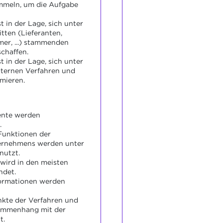
mmeln, um die Aufgabe
 in der Lage, sich unter
tten (Lieferanten,
er, ...) stammenden
chaffen.
 in der Lage, sich unter
nternen Verfahren und
rmieren.
ente werden
.
Funktionen der
ernehmens werden unter
nutzt.
wird in den meisten
ndet.
formationen werden
nkte der Verfahren und
sammenhang mit der
t.