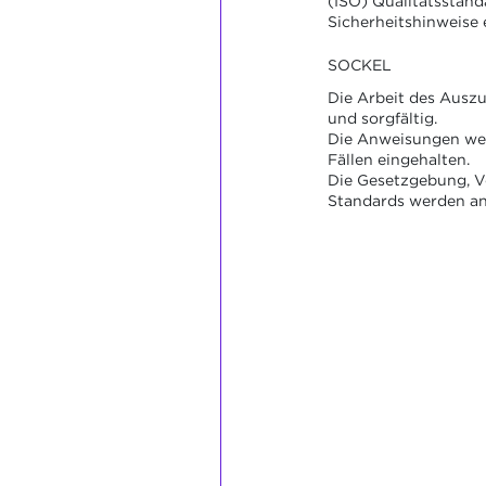
(ISO) Qualitätsstand
Sicherheitshinweise e
SOCKEL
Die Arbeit des Auszu
und sorgfältig.
Die Anweisungen wer
Fällen eingehalten.
Die Gesetzgebung, V
Standards werden a