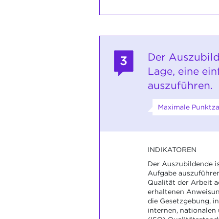
Der Auszubild
3
Lage, eine ei
auszuführen.
Maximale Punktza
INDIKATOREN
Der Auszubildende ist
Aufgabe auszuführen,
Qualität der Arbeit a
erhaltenen Anweisun
die Gesetzgebung, in
internen, nationalen