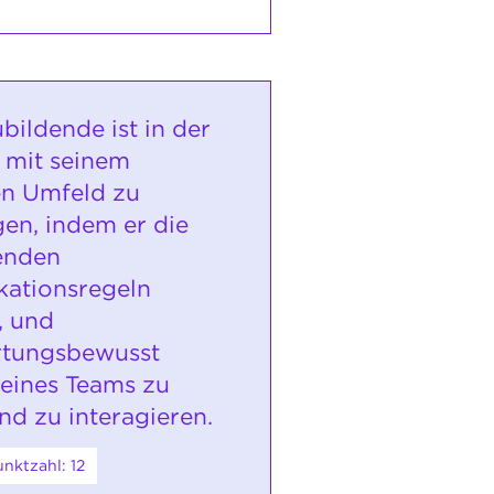
bildende ist in der
h mit seinem
en Umfeld zu
gen, indem er die
enden
ationsregeln
, und
rtungsbewusst
 eines Teams zu
nd zu interagieren.
nktzahl: 12