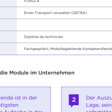
FORGL4
Einen Transport verwalten (GETRA)
Diplôme de technicien
Fachgespräch, Modulbegleitende Kompetenzfestste
 die Module im Unternehmen
ende ist in der
Der Auszu
2
htigsten
Lage, sein