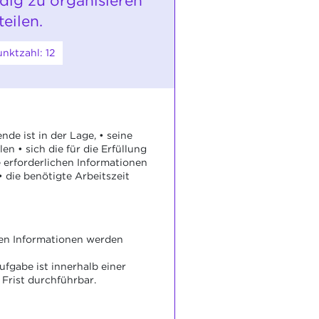
ndig zu organisieren
eilen.
nktzahl: 12
de ist in der Lage, • seine
len • sich die für die Erfüllung
 erforderlichen Informationen
• die benötigte Arbeitszeit
gen Informationen werden
ufgabe ist innerhalb einer
Frist durchführbar.