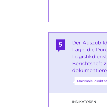
Der Auszubild
5
Lage, die Dur
Logistikdienst
Berichtsheft 
dokumentiere
Maximale Punktza
INDIKATOREN