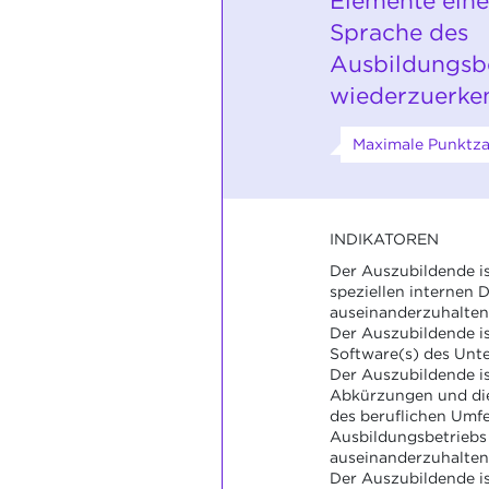
Elemente eine
Sprache des
Ausbildungsb
wiederzuerke
Maximale Punktza
INDIKATOREN
Der Auszubildende ist
speziellen internen
auseinanderzuhalten
Der Auszubildende ist
Software(s) des Unt
Der Auszubildende ist
Abkürzungen und die
des beruflichen Umfe
Ausbildungsbetriebs
auseinanderzuhalten
Der Auszubildende ist