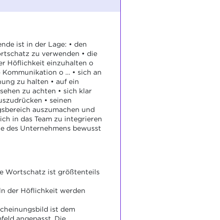
nde ist in der Lage: • den
rtschatz zu verwenden • die
r Höflichkeit einzuhalten o
o Kommunikation o … • sich an
nung zu halten • auf ein
sehen zu achten • sich klar
uszudrücken • seinen
gsbereich auszumachen und
ich in das Team zu integrieren
rte des Unternehmens bewusst
 Wortschatz ist größtenteils
n der Höflichkeit werden
cheinungsbild ist dem
feld angepasst. Die