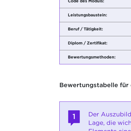
Code des Moduls:
Leistungsbaustein:
Beruf / Tätigkeit:
Diplom / Zertifikat:
Bewertungsmethoden:
Bewertungstabelle für
Der Auszubild
1
Lage, die wic