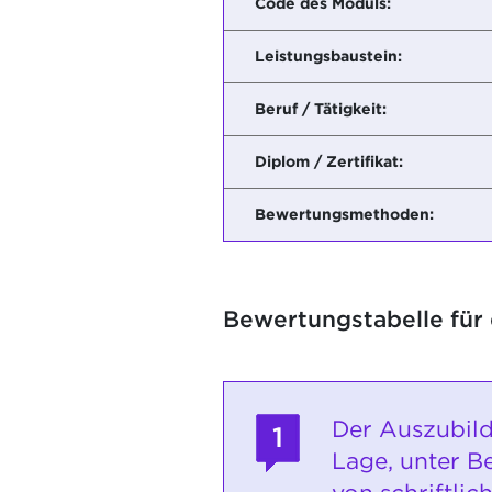
Code des Moduls:
Leistungsbaustein:
Beruf / Tätigkeit:
Diplom / Zertifikat:
Bewertungsmethoden:
Bewertungstabelle für
Der Auszubild
1
Lage, unter B