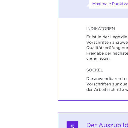
Maximale Punktzah
INDIKATOREN
Er ist in der Lage d
Vorschriften anzuwe
Qualitätsprüfung du
Freigabe der nächste
veranlassen.
SOCKEL
Die anwendbaren te
Vorschriften zur qua
der Arbeitsschritte 
Der Auszubild
5