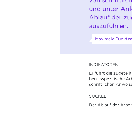
von schriftli
und unter Anl
Ablauf der zu
auszuführen.
Maximale Punktzah
INDIKATOREN
Er führt die zugeteil
berufsspezifische Ar
schriftlichen Anwei
SOCKEL
Der Ablauf der Arbei