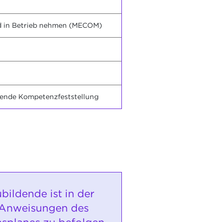
d in Betrieb nehmen (MECOM)
itende Kompetenzfeststellung
bildende ist in der
 Anweisungen des