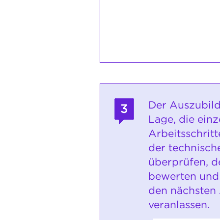
Der Auszubild
3
Lage, die ein
Arbeitsschrit
der technisch
überprüfen, d
bewerten und 
den nächsten 
veranlassen.