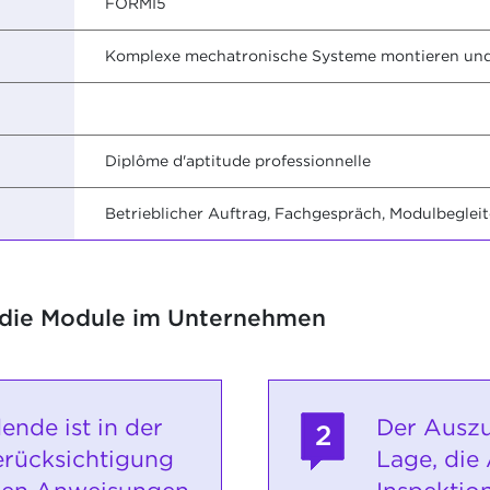
FORMI5
Komplexe mechatronische Systeme montieren un
Diplôme d'aptitude professionnelle
Betrieblicher Auftrag, Fachgespräch, Modulbegle
 die Module im Unternehmen
ende ist in der
Der Auszu
2
erücksichtigung
Lage, die