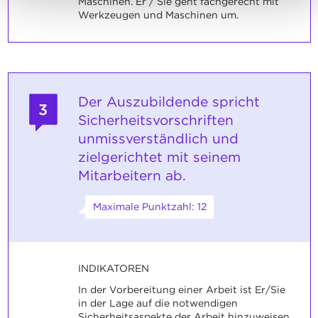
Maschinen. Er / Sie geht fachgerecht mit
Werkzeugen und Maschinen um.
Der Auszubildende spricht
3
Sicherheitsvorschriften
unmissverständlich und
zielgerichtet mit seinem
Mitarbeitern ab.
Maximale Punktzahl: 12
INDIKATOREN
In der Vorbereitung einer Arbeit ist Er/Sie
in der Lage auf die notwendigen
Sicherheitsaspekte der Arbeit hinzuweisen