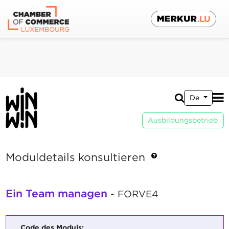
De
Ausbildungsbetrieb
Moduldetails konsultieren
Ein Team managen
- FORVE4
Code des Moduls: