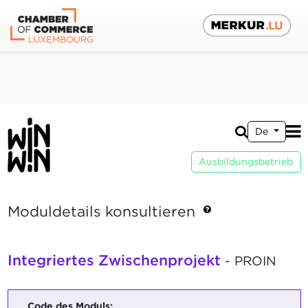
De
Ausbildungsbetrieb
Moduldetails konsultieren
Integriertes Zwischenprojekt
- PROIN
Code des Moduls: