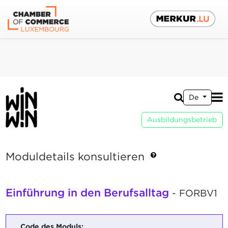
De
Ausbildungsbetrieb
Moduldetails konsultieren
Einführung in den Berufsalltag
- FORBV1
Code des Moduls: