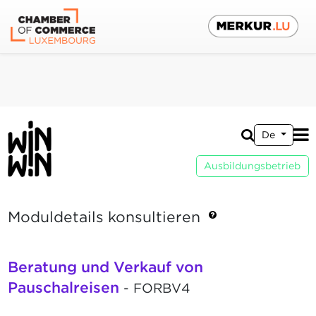
De
Ausbildungsbetrieb
Moduldetails konsultieren
Beratung und Verkauf von
Pauschalreisen
- FORBV4