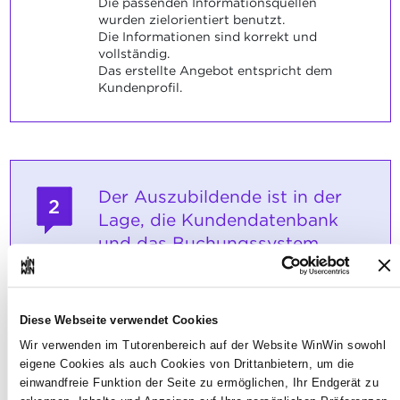
Die passenden Informationsquellen
wurden zielorientiert benutzt.
Die Informationen sind korrekt und
vollständig.
Das erstellte Angebot entspricht dem
Kundenprofil.
Der Auszubildende ist in der
2
Lage, die Kundendatenbank
und das Buchungssystem
eigenständig und
auftragsbezogen
einzubeziehen.
Diese Webseite verwendet Cookies
Wir verwenden im Tutorenbereich auf der Website WinWin sowohl
Maximale Punktzahl: 12
eigene Cookies als auch Cookies von Drittanbietern, um die
einwandfreie Funktion der Seite zu ermöglichen, Ihr Endgerät zu