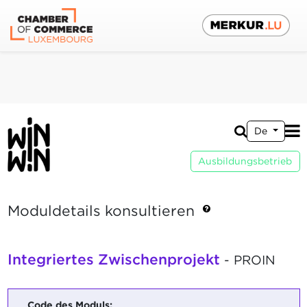
De
Ausbildungsbetrieb
Moduldetails konsultieren
Integriertes Zwischenprojekt
- PROIN
Code des Moduls: