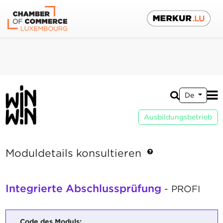
De
Ausbildungsbetrieb
Moduldetails konsultieren
Integrierte Abschlussprüfung
- PROFI
Code des Moduls: