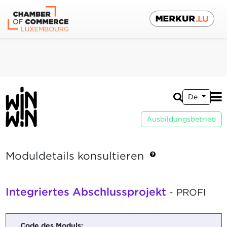
De
Ausbildungsbetrieb
Moduldetails konsultieren
Integriertes Abschlussprojekt
- PROFI
Code des Moduls: