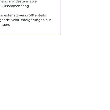
nhand mindestens zwei
n Zusammenhang
indestens zwei größtenteils
ende Schlussfolgerungen aus
ngen.