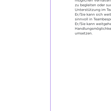
möglichen Verhaltens
zu begleiten oder su
Unterstützung im Te
Er/Sie kann sich wei
sinnvoll in Teambes
Er/Sie kann weitgeh
Handlungsmöglichke
umsetzen.