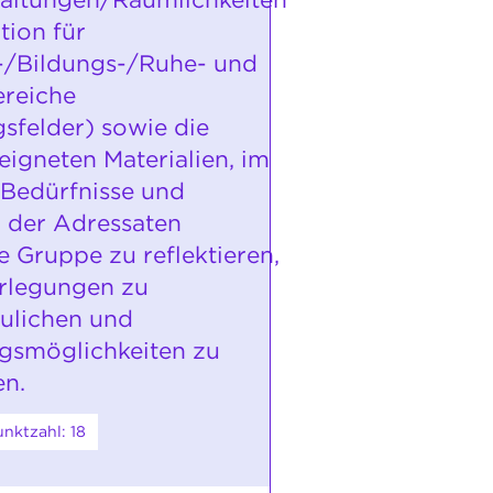
ution für
s-/Bildungs-/Ruhe- und
reiche
sfelder) sowie die
eigneten Materialien, im
 Bedürfnisse und
n der Adressaten
e Gruppe zu reflektieren,
rlegungen zu
ulichen und
gsmöglichkeiten zu
en.
nktzahl: 18