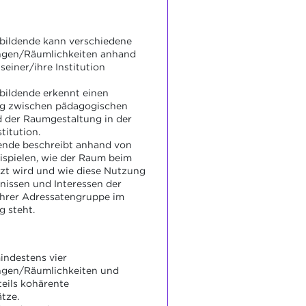
bildende kann verschiedene
gen/Räumlichkeiten anhand
seiner/ihre Institution
bildende erkennt einen
 zwischen pädagogischen
 der Raumgestaltung in der
titution.
ende beschreibt anhand von
ispielen, wie der Raum beim
tzt wird und wie diese Nutzung
nissen und Interessen der
ihrer Adressatengruppe im
 steht.
indestens vier
gen/Räumlichkeiten und
teils kohärente
tze.