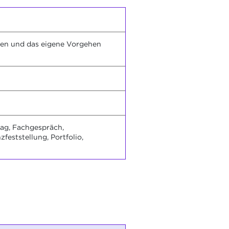
en und das eigene Vorgehen
rag, Fachgespräch,
eststellung, Portfolio,