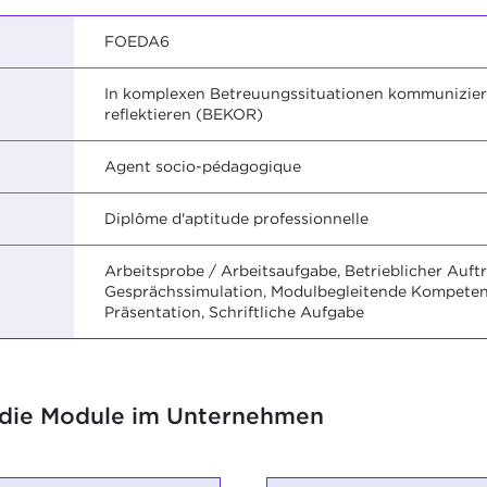
FOEDA6
In komplexen Betreuungssituationen kommunizier
reflektieren (BEKOR)
Agent socio-pédagogique
Diplôme d'aptitude professionnelle
Arbeitsprobe / Arbeitsaufgabe, Betrieblicher Auft
Gesprächssimulation, Modulbegleitende Kompetenzf
Präsentation, Schriftliche Aufgabe
 die Module im Unternehmen