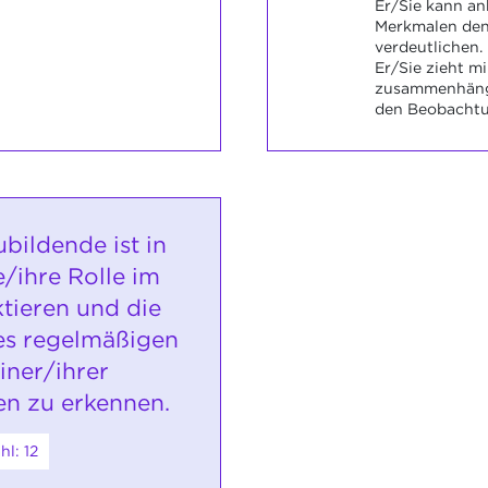
Er/Sie kann a
Merkmalen de
verdeutlichen.
Er/Sie zieht m
zusammenhäng
den Beobachtu
bildende ist in
/ihre Rolle im
ktieren und die
es regelmäßigen
iner/ihrer
n zu erkennen.
l: 12