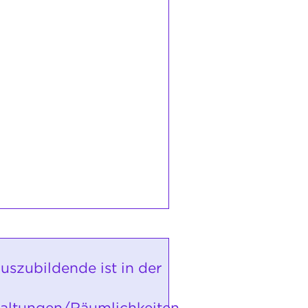
uszubildende ist in der
altungen/Räumlichkeiten