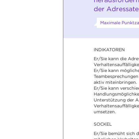
der Adressate
Maximale Punktzah
INDIKATOREN
Er/Sie kann die Adre
Verhaltensauffälligk
Er/Sie kann möglich
Teambesprechungen d
aktiv miteinbringen.
Er/Sie kann verschi
Handlungsmöglichkei
Unterstützung der A
Verhaltensauffälligk
umsetzen.
SOCKEL
Er/Sie bemüht sich d