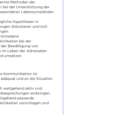
lernte Methoden der
 bei der Unterstützung der
 besonderen Lebensumständen
ögliche Hypothesen in
ngen diskutieren und sich
ingen.
rschiedene
ichkeiten bei der
 der Bewältigung von
 im Leben der Adressaten
nd umsetzen.
e Kommunikation ist
adäquat und an die Situation
ch weitgehend aktiv und
ambesprechungen einbringen.
eitgehend passende
ichkeiten vorschlagen und