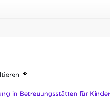
ltieren
ung in Betreuungsstätten für Kinde