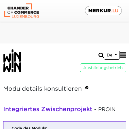
De
Ausbildungsbetrieb
Moduldetails konsultieren
Integriertes Zwischenprojekt
- PROIN
Code des Moduls: