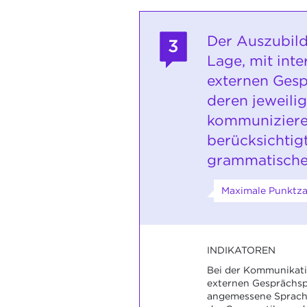
Der Auszubild
3
Lage, mit int
externen Gesp
deren jeweili
kommuniziere
berücksichtigt
grammatische
Maximale Punktzah
INDIKATOREN
Bei der Kommunikati
externen Gesprächsp
angemessene Sprache