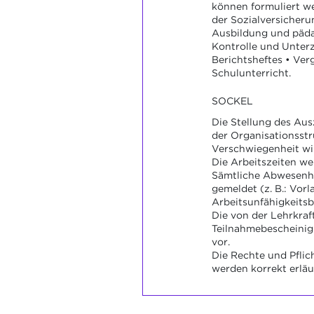
können formuliert w
der Sozialversicheru
Ausbildung und päd
Kontrolle und Unter
Berichtsheftes • Ve
Schulunterricht.
SOCKEL
Die Stellung des Aus
der Organisationsstru
Verschwiegenheit wir
Die Arbeitszeiten we
Sämtliche Abwesenh
gemeldet (z. B.: Vorl
Arbeitsunfähigkeitsb
Die von der Lehrkraf
Teilnahmebescheinig
vor.
Die Rechte und Pflic
werden korrekt erläu