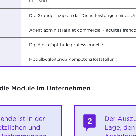
FOCMA1
Die Grundprinzipien der Dienstleistungen eines 
Agent administratif et commercial - adultes fran
Diplôme d'aptitude professionnelle
Modulbegleitende Kompetenzfeststellung
 die Module im Unternehmen
ende ist in der
Der Auszu
2
etzlichen und
Lage, den 