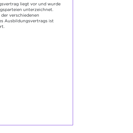
svertrag liegt vor und wurde
gsparteien unterzeichnet.
 der verschiedenen
es Ausbildungsvertrags ist
rt.