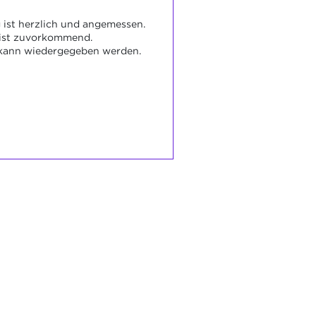
ist herzlich und angemessen.
 ist zuvorkommend.
kann wiedergegeben werden.