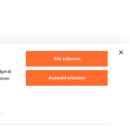
Alle zulassen
h
dgerät
Auswahl erlauben
ionen
r
Ablehnen
ngt
ils“.
Cookie-Erklärung