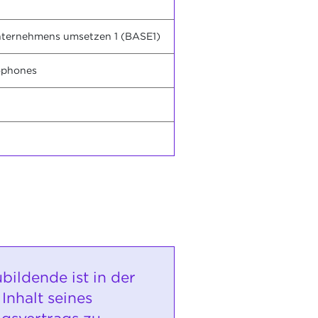
Unternehmens umsetzen 1 (BASE1)
cophones
bildende ist in der
Inhalt seines