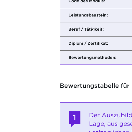
Code des Moduls:
Leistungsbaustein:
Beruf / Tätigkeit:
Diplom / Zertifikat:
Bewertungsmethoden:
Bewertungstabelle für
Der Auszubild
1
Lage, aus ges