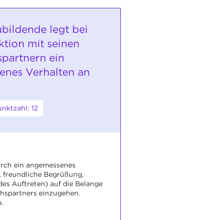
bildende legt bei
ktion mit seinen
partnern ein
nes Verhalten an
nktzahl: 12
urch ein angemessenes
B. freundliche Begrüßung,
s Auftreten) auf die Belange
hspartners einzugehen.
u.