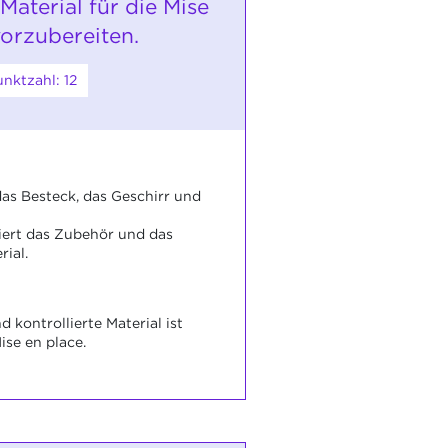
Material für die Mise
vorzubereiten.
nktzahl: 12
 das Besteck, das Geschirr und
liert das Zubehör und das
rial.
d kontrollierte Material ist
Mise en place.