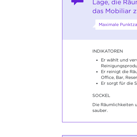
Lage, die Räu
das Mobiliar z
Maximale Punktza
INDIKATOREN
Er wählt und ver
Reinigungsprodu
Er reinigt die R
Office, Bar, Rese
Er sorgt für die 
SOCKEL
Die Räumlichkeiten u
sauber.