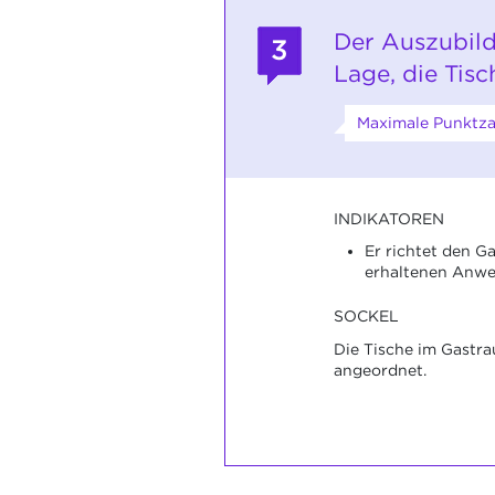
Der Auszubild
3
Lage, die Tis
Maximale Punktza
INDIKATOREN
Er richtet den 
erhaltenen Anwe
SOCKEL
Die Tische im Gastra
angeordnet.