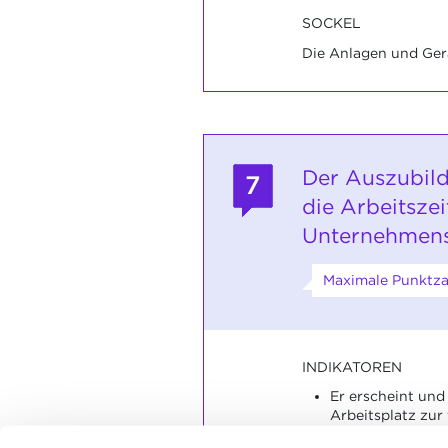
SOCKEL
Die Anlagen und Gerä
Der Auszubild
7
die Arbeitszei
Unternehmens
Maximale Punktza
INDIKATOREN
Er erscheint und 
Arbeitsplatz zur 