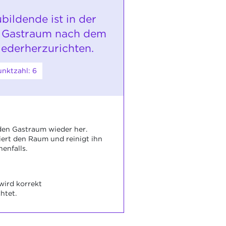
bildende ist in der
n Gastraum nach dem
iederherzurichten.
nktzahl: 6
 den Gastraum wieder her.
liert den Raum und reinigt ihn
henfalls.
wird korrekt
htet.