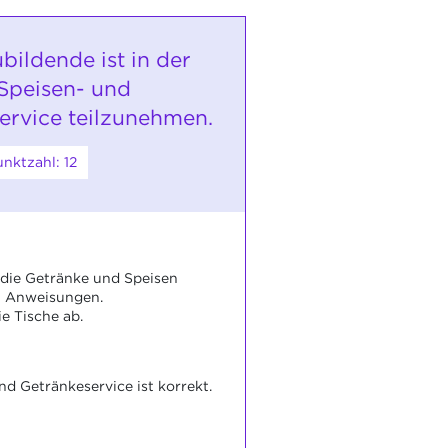
bildende ist in der
Speisen- und
ervice teilzunehmen.
nktzahl: 12
t die Getränke und Speisen
 Anweisungen.
ie Tische ab.
nd Getränkeservice ist korrekt.