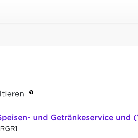
ltieren
Speisen- und Getränkeservice und 
RGR1