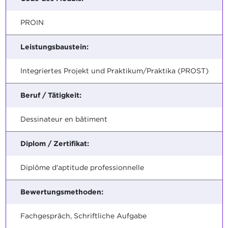
PROIN
Leistungsbaustein:
Integriertes Projekt und Praktikum/Praktika (PROST)
Beruf / Tätigkeit:
Dessinateur en bâtiment
Diplom / Zertifikat:
Diplôme d'aptitude professionnelle
Bewertungsmethoden:
Fachgespräch, Schriftliche Aufgabe