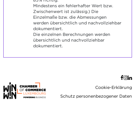
85% richtig.
Mindestens ein fehlerhafter Wert bzw.
Zwischenwert ist zulässig.) Die
Einzelmaße bzw. die Abmessungen
werden übersichtlich und nachvollziehbar
dokumentiert.
Die einzelnen Berechnungen werden
übersichtlich und nachvollziehbar
dokumentiert.
Cookie-Erklärung
Schutz personenbezogener Daten