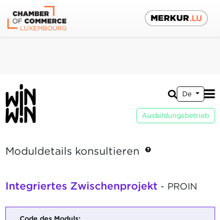
De
Ausbildungsbetrieb
Moduldetails konsultieren
Integriertes Zwischenprojekt
- PROIN
Code des Moduls: