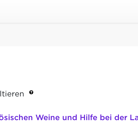
ltieren
zösischen Weine und Hilfe bei der 