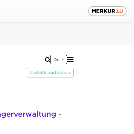
De
Ausbildungsbetrieb
Lagerverwaltung
-