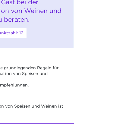
 Gast bei der
ion von Weinen und
u beraten.
nktzahl: 12
ie grundlegenden Regeln für
ation von Speisen und
Empfehlungen.
on von Speisen und Weinen ist