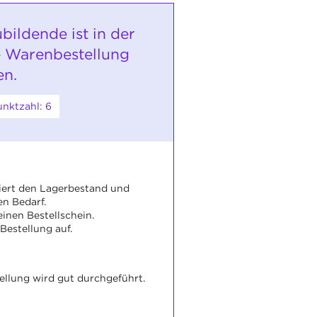
bildende ist in der
e Warenbestellung
en.
nktzahl: 6
liert den Lagerbestand und
en Bedarf.
 einen Bestellschein.
 Bestellung auf.
llung wird gut durchgeführt.