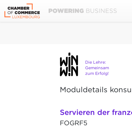
Die Lehre:
Gemeinsam
zum Erfolg!
Moduldetails konsu
Servieren der fran
FOGRF5