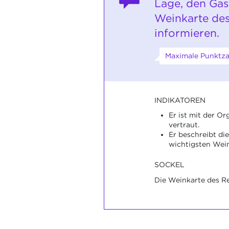
Lage, den Gas
Weinkarte des
informieren.
Maximale Punktzah
INDIKATOREN
Er ist mit der Or
vertraut.
Er beschreibt di
wichtigsten Wein
SOCKEL
Die Weinkarte des Re