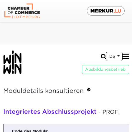
De
Ausbildungsbetrieb
Moduldetails konsultieren
Integriertes Abschlussprojekt
- PROFI
Code des Moduls: