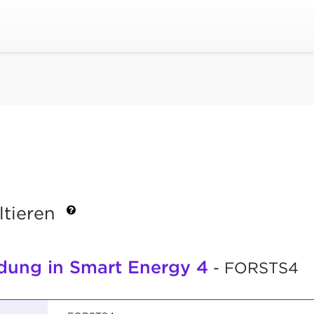
ltieren
ldung in Smart Energy 4
- FORSTS4