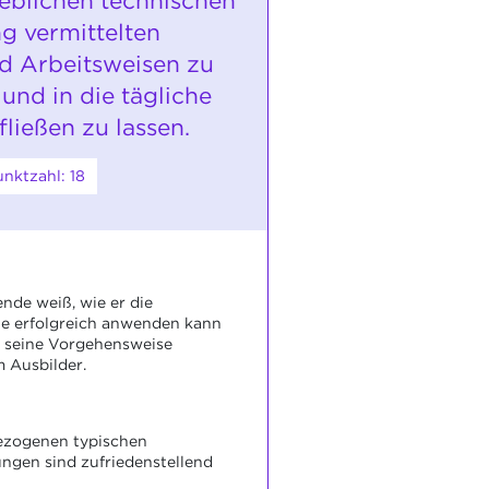
ieblichen technischen
g vermittelten
nd Arbeitsweisen zu
und in die tägliche
fließen zu lassen.
nktzahl: 18
nde weiß, wie er die
te erfolgreich anwenden kann
 seine Vorgehensweise
 Ausbilder.
bezogenen typischen
ngen sind zufriedenstellend