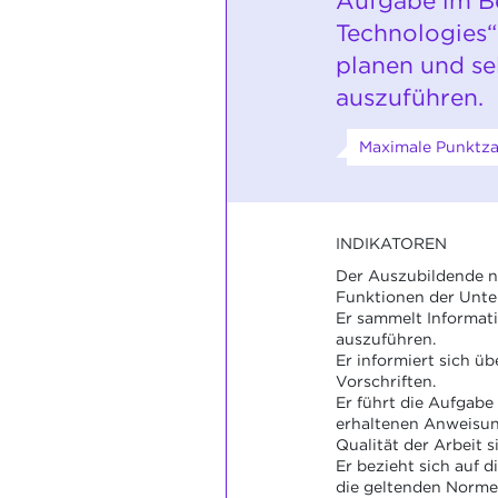
Aufgabe im B
Technologies“
planen und se
auszuführen.
Maximale Punktzah
INDIKATOREN
Der Auszubildende n
Funktionen der Unte
Er sammelt Informat
auszuführen.
Er informiert sich ü
Vorschriften.
Er führt die Aufgabe 
erhaltenen Anweisun
Qualität der Arbeit si
Er bezieht sich auf d
die geltenden Norme