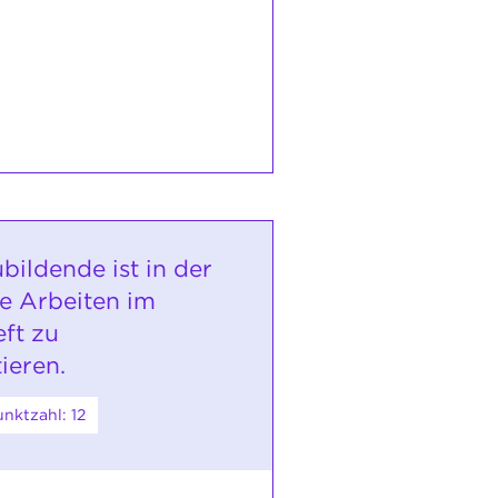
bildende ist in der
ne Arbeiten im
eft zu
ieren.
nktzahl: 12