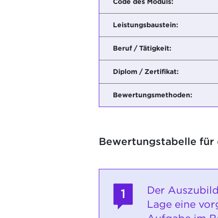
Code des Moduls:
Leistungsbaustein:
Beruf / Tätigkeit:
Diplom / Zertifikat:
Bewertungsmethoden:
Bewertungstabelle für
Der Auszubild
1
Lage eine vo