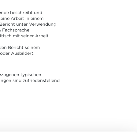
ende beschreibt und
eine Arbeit in einem
 Bericht unter Verwendung
n Fachsprache.
ritisch mit seiner Arbeit
 den Bericht seinem
oder Ausbilder).
bezogenen typischen
ngen sind zufriedenstellend