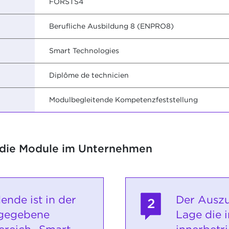
FORSTS4
Berufliche Ausbildung 8 (ENPRO8)
Smart Technologies
Diplôme de technicien
Modulbegleitende Kompetenzfeststellung
 die Module im Unternehmen
ende ist in der
Der Auszu
2
rgegebene
Lage die 