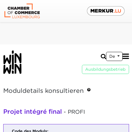
De
Ausbildungsbetrieb
Moduldetails konsultieren
Projet intégré final
- PROFI
Code des Moduls: