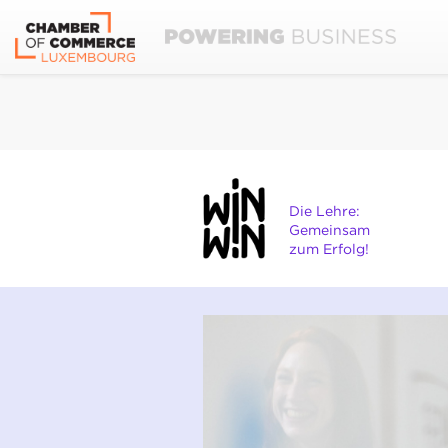
Die Lehre:
Gemeinsam
zum Erfolg!