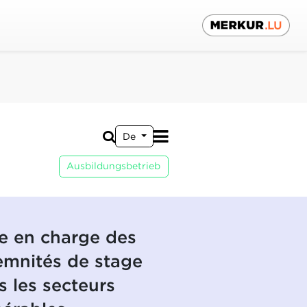
De
Ausbildungsbetrieb
se en charge des
emnités de stage
s les secteurs