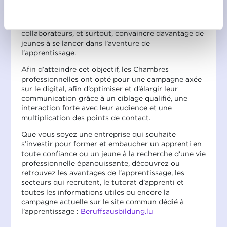
moteurs de la société. Cette campagne a un double
Ablehnen
objectif : rappeler aux entreprises l’importance de
l’apprentissage pour former ses futurs
collaborateurs, et surtout, convaincre davantage de
jeunes à se lancer dans l’aventure de
l’apprentissage.
Afin d’atteindre cet objectif, les Chambres
professionnelles ont opté pour une campagne axée
sur le digital, afin d’optimiser et d’élargir leur
communication grâce à un ciblage qualifié, une
interaction forte avec leur audience et une
multiplication des points de contact.
Que vous soyez une entreprise qui souhaite
s’investir pour former et embaucher un apprenti en
toute confiance ou un jeune à la recherche d'une vie
professionnelle épanouissante, découvrez ou
retrouvez les avantages de l’apprentissage, les
secteurs qui recrutent, le tutorat d’apprenti et
toutes les informations utiles ou encore la
campagne actuelle sur le site commun dédié à
l’apprentissage :
Beruffsausbildung.lu