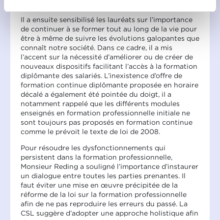
du travail.
umgehen, finden sie in unserer
Charta zur Nutzung von
Il a ensuite sensibilisé les lauréats sur l’importance
Cookies
und
unserer Datenschutzrichtlinie.
de continuer à se former tout au long de la vie pour
être à même de suivre les évolutions galopantes que
connaît notre société. Dans ce cadre, il a mis
l’accent sur la nécessité d’améliorer ou de créer de
nouveaux dispositifs facilitant l’accès à la formation
diplômante des salariés. L’inexistence d’offre de
formation continue diplômante proposée en horaire
décalé a également été pointée du doigt, iI a
notamment rappelé que les différents modules
enseignés en formation professionnelle initiale ne
sont toujours pas proposés en formation continue
comme le prévoit le texte de loi de 2008.
Pour résoudre les dysfonctionnements qui
persistent dans la formation professionnelle,
Monsieur Reding a souligné l’importance d’instaurer
un dialogue entre toutes les parties prenantes. Il
faut éviter une mise en œuvre précipitée de la
réforme de la loi sur la formation professionnelle
afin de ne pas reproduire les erreurs du passé. La
CSL suggère d’adopter une approche holistique afin