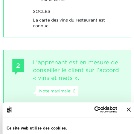
SOCLES
La carte des vins du restaurant est
connue.
L’apprenant est en mesure de
2
conseiller le client sur l’accord
« vins et mets ».
Note maximale: 6
INDICATEURS
cite les règles de base de l’accord «
Ce site web utilise des cookies.
vins et mets »