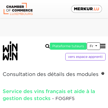
Plateforme tuteurs
Fr
vers espace apprenti
Consultation des détails des modules
Service des vins français et aide à la
gestion des stocks
- FOGRF5