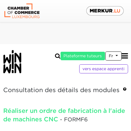
Plateforme tuteurs
Fr
vers espace apprenti
Consultation des détails des modules
Réaliser un ordre de fabrication à l'aide
de machines CNC
- FORMF6