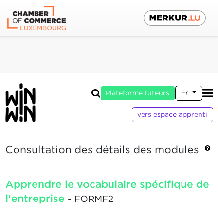
Plateforme tuteurs
Fr
vers espace apprenti
Consultation des détails des modules
Apprendre le vocabulaire spécifique de
l'entreprise
- FORMF2