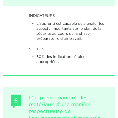
INDICATEURS
L'apprenti est capable de signaler les
aspects importants sur le plan de la
sécurité au cours de la phase
préparatoire d'un travail.
SOCLES
60% des indications étaient
appropriées.
L'apprenti manipule les
6
matériaux d'une manière
respectueuse de