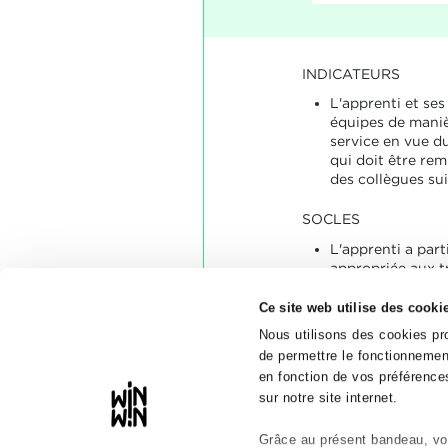
INDICATEURS
L'apprenti et se
équipes de maniè
service en vue du
qui doit être remi
des collègues sui
SOCLES
L'apprenti a par
appropriée aux t
de rangement en
Ce site web utilise des cooki
Nous utilisons des cookies pro
de permettre le fonctionnement
en fonction de vos préférences
sur notre site internet.
Grâce au présent bandeau, vou