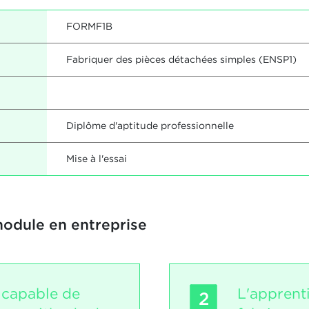
FORMF1B
Fabriquer des pièces détachées simples (ENSP1)
Diplôme d'aptitude professionnelle
Mise à l'essai
module en entreprise
t capable de
L'apprent
2