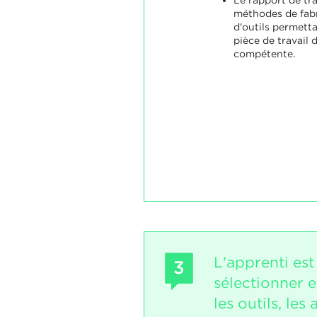
méthodes de fabr
d'outils permett
pièce de travail 
compétente.
L'apprenti es
3
sélectionner 
les outils, les 