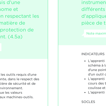
is d'une
instrumen
nome et
différents
n respectant les
d'applique
matière de
pièce de t
 protection de
Note maxima
nt. (4.5a)
INDICATEURS
L'apprenti
schéma à la
d'une point
d'un outil 
 les outils requis d'une
L'apprenti 
te, dans le respect des
cours des t
ière de sécurité et de
coulisse et
environnement.
L'apprenti
ue les valeurs
 aux machines-outils.
SOCLES