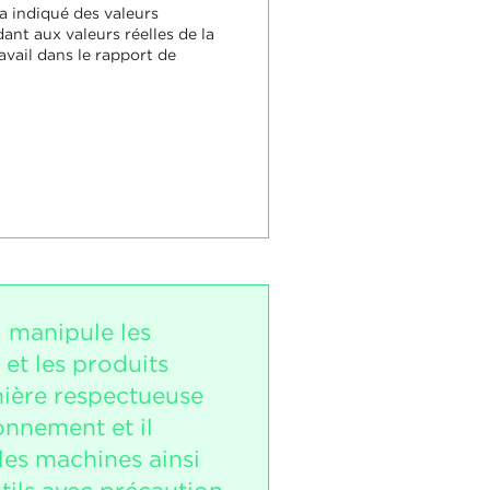
a indiqué des valeurs
ant aux valeurs réelles de la
avail dans le rapport de
i manipule les
et les produits
ière respectueuse
onnement et il
les machines ainsi