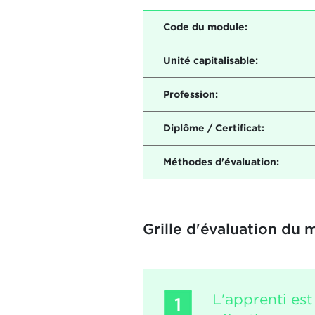
Code du module:
Unité capitalisable:
Profession:
Diplôme / Certificat:
Méthodes d'évaluation:
Grille d'évaluation du 
L'apprenti es
1