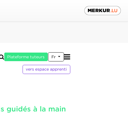
Plateforme tuteurs
Fr
vers espace apprenti
ls guidés à la main