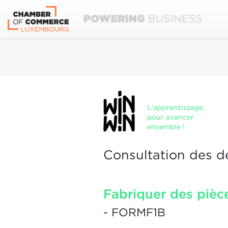
L'apprentissage,
pour avancer
ensemble !
Consultation des d
Fabriquer des pièce
- FORMF1B