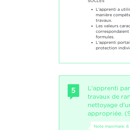
SOCLES
L'apprenti a utili
manière compéte
travaux.
Les valeurs carac
correspondaient 
formules.
L'apprenti porta
protection indivi
L'apprenti par
5
travaux de ra
nettoyage d'u
appropriée. (
Note maximale: 6