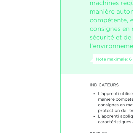
machines requ
manière auto
compétente, e
consignes en 
sécurité et de
l'environneme
Note maximale: 6
INDICATEURS
L'apprenti utilise
manière compéten
consignes en mat
protection de l'
L'apprenti appliq
caractéristiques