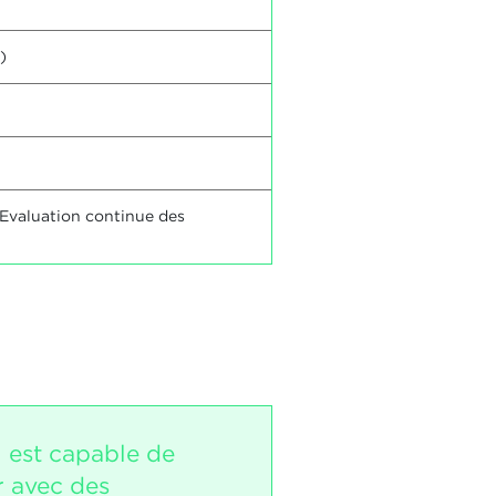
)
 Evaluation continue des
i est capable de
r avec des