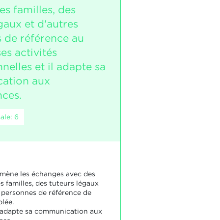
s familles, des
gaux et d'autres
 de référence au
es activités
nelles et il adapte sa
ation aux
nces.
ale: 6
 mène les échanges avec des
s familles, des tuteurs légaux
s personnes de référence de
blée.
 adapte sa communication aux