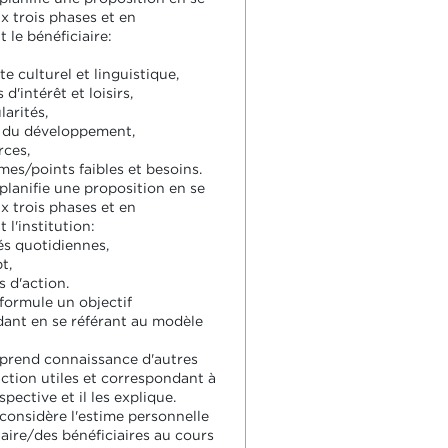
x trois phases et en
 le bénéficiaire:
e culturel et linguistique,
 d'intérêt et loisirs,
larités,
 du développement,
rces,
mes/points faibles et besoins.
planifie une proposition en se
x trois phases et en
 l'institution:
és quotidiennes,
t,
 d'action.
 formule un objectif
ant en se référant au modèle
 prend connaissance d'autres
action utiles et correspondant à
spective et il les explique.
 considère l'estime personnelle
aire/des bénéficiaires au cours