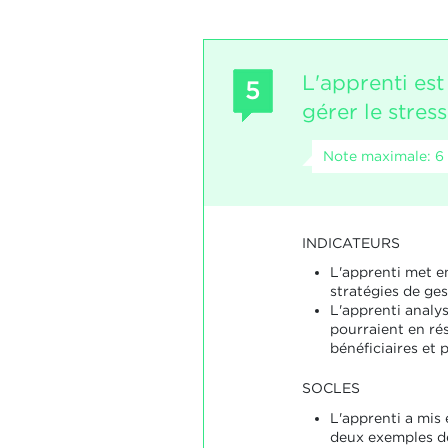
L'apprenti es
5
gérer le stress
Note maximale: 6
INDICATEURS
L'apprenti met e
stratégies de ges
L'apprenti analyse
pourraient en rés
bénéficiaires et 
SOCLES
L'apprenti a mis
deux exemples de