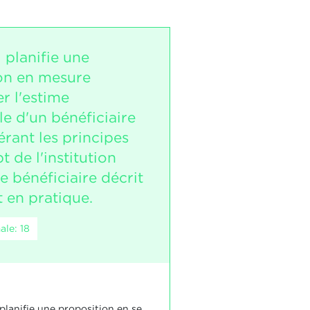
 planifie une
on en mesure
r l'estime
e d'un bénéficiaire
rant les principes
 de l'institution
le bénéficiaire décrit
et en pratique.
le: 18
planifie une proposition en se