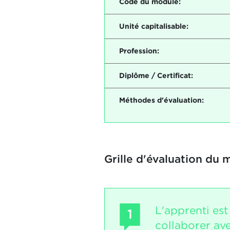
Code du module:
Unité capitalisable:
Profession:
Diplôme / Certificat:
Méthodes d'évaluation:
Grille d'évaluation du 
L'apprenti es
1
collaborer av