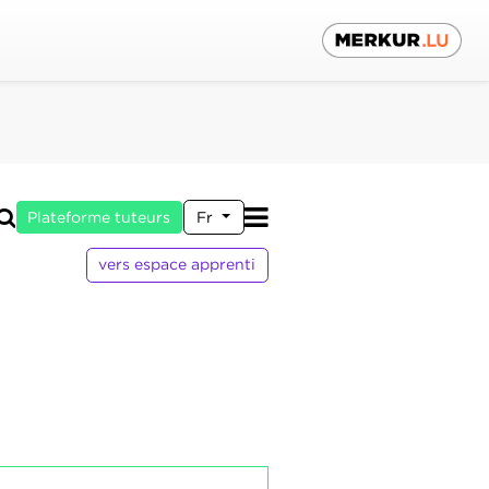
Plateforme tuteurs
Fr
vers espace apprenti