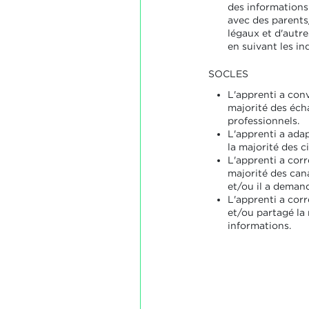
des informations
avec des parents/
légaux et d'autr
en suivant les in
SOCLES
L'apprenti a co
majorité des éch
professionnels.
L'apprenti a ada
la majorité des c
L'apprenti a corr
majorité des can
et/ou il a deman
L'apprenti a co
et/ou partagé la 
informations.