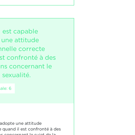
i est capable
 une attitude
nnelle correcte
st confronté à des
ons concernant le
 sexualité.
ale: 6
 adopte une attitude
 quand il est confronté à des
s concernant le sujet de la