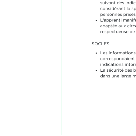
suivant des indic
considérant la s
personnes prises
L'apprenti manif
adaptée aux circ
respectueuse de l
SOCLES
Les informations
correspondaient
indications inter
La sécurité des b
dans une large m