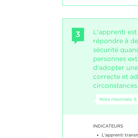
L'apprenti es
3
répondre à de
sécurité quand
personnes ext
d'adopter une
correcte et a
circonstances
Note maximale: 6
INDICATEURS
L'apprenti trans