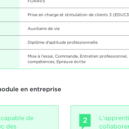
FORAV5
Prise en charge et stimulation de clients 3 (EDUC3
Auxiliaire de vie
Diplôme d'aptitude professionnelle
Mise à l'essai, Commande, Entretien professionnel,
compétences, Epreuve écrite
module en entreprise
t capable de
L'apprent
2
ec des
collabore