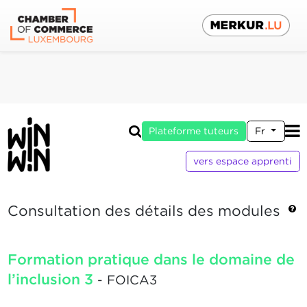
Plateforme tuteurs
Fr
vers espace apprenti
Consultation des détails des modules
Formation pratique dans le domaine de
l’inclusion 3
- FOICA3