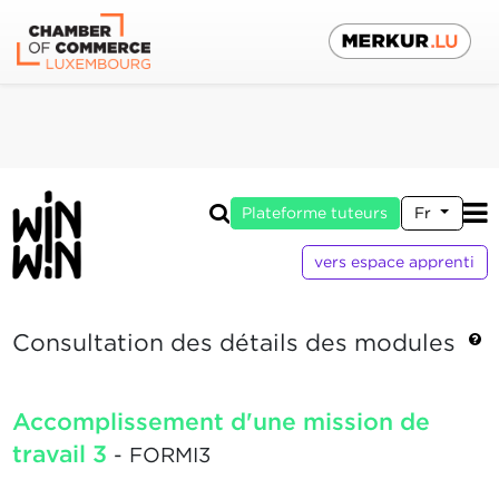
Plateforme tuteurs
Fr
vers espace apprenti
Consultation des détails des modules
Accomplissement d'une mission de
travail 3
- FORMI3