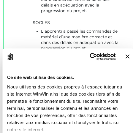
délais en adéquation avec la
progression du projet.
SOCLES
L'apprenti a passé les commandes de
matériel d'une manière correcte et
dans des délais en adéquation avec la
progression du projet.
Ce site web utilise des cookies.
Nous utilisons des cookies propres à l’espace tuteur du
L'apprenti est capable
2
site Internet WinWin ainsi que des cookies tiers afin de
d'organiser des missions de
permettre le fonctionnement du site, reconnaître votre
manière autonome et de suivre
terminal, personnaliser le contenu et les annonces en
ensuite l'accomplissement des
fonction de vos préférences, offrir des fonctionnalités
missions.
relatives aux médias sociaux et d'analyser le trafic sur
notre site internet.
Note maximale: 18