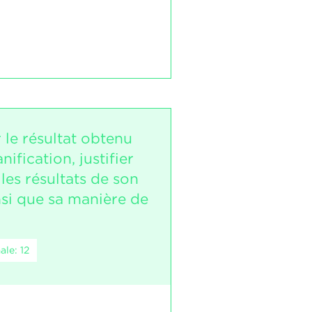
le résultat obtenu
nification, justifier
 les résultats de son
insi que sa manière de
le: 12