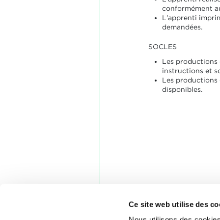
conformément au
L'apprenti impri
demandées.
SOCLES
Les productions
instructions et s
Les productions
disponibles.
Ce site web utilise des co
Nous utilisons des cookies