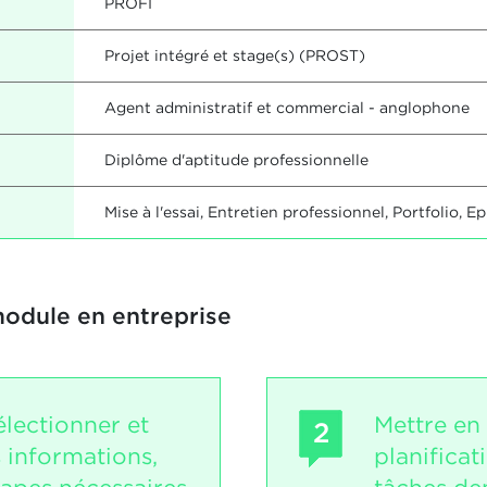
PROFI
Projet intégré et stage(s) (PROST)
Agent administratif et commercial - anglophone
Diplôme d'aptitude professionnelle
Mise à l'essai, Entretien professionnel, Portfolio, E
module en entreprise
électionner et
Mettre en
2
 informations,
planificat