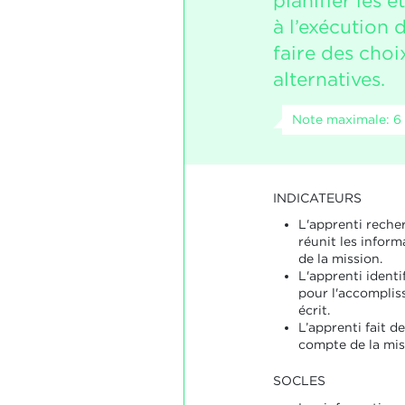
planifier les 
à l’exécution 
faire des choi
alternatives.
Note maximale: 6
INDICATEURS
L'apprenti recher
réunit les inform
de la mission.
L'apprenti identi
pour l'accomplis
écrit.
L’apprenti fait d
compte de la mis
SOCLES