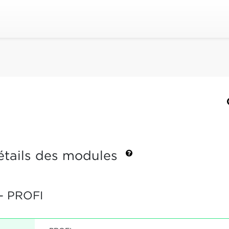
étails des modules
- PROFI