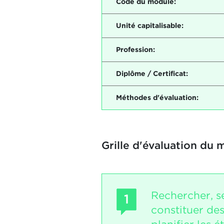
Code du module:
Unité capitalisable:
Profession:
Diplôme / Certificat:
Méthodes d'évaluation:
Grille d'évaluation du 
Rechercher, s
1
constituer des