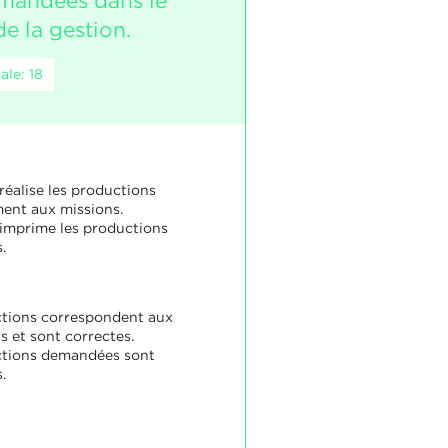
mandées dans le
e la gestion.
le: 18
réalise les productions
ent aux missions.
 imprime les productions
.
tions correspondent aux
s et sont correctes.
ctions demandées sont
.