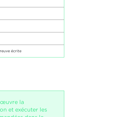
preuve écrite
 œuvre la
ion et exécuter les