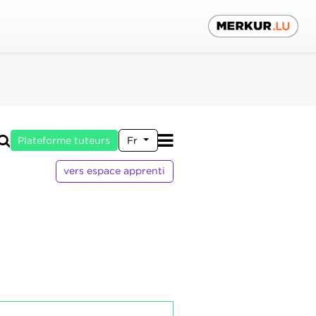
Plateforme tuteurs
Fr
vers espace apprenti