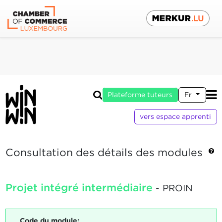
Plateforme tuteurs
Fr
vers espace apprenti
Consultation des détails des modules
Projet intégré intermédiaire
- PROIN
Code du module: