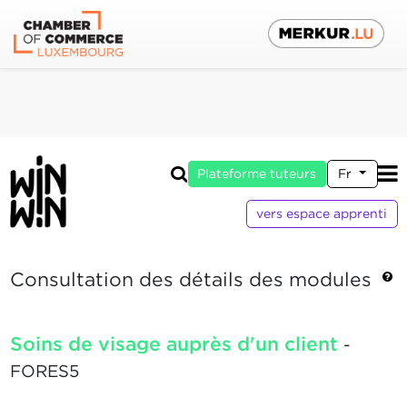
Plateforme tuteurs
Fr
vers espace apprenti
Consultation des détails des modules
Soins de visage auprès d'un client
-
FORES5