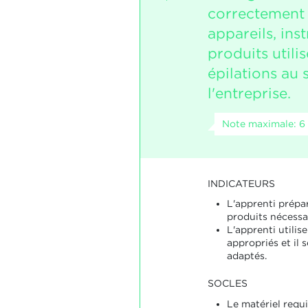
correctement l
appareils, ins
produits utili
épilations au 
l'entreprise.
Note maximale: 6
INDICATEURS
L'apprenti prépar
produits nécessai
L'apprenti utilis
appropriés et il 
adaptés.
SOCLES
Le matériel requi