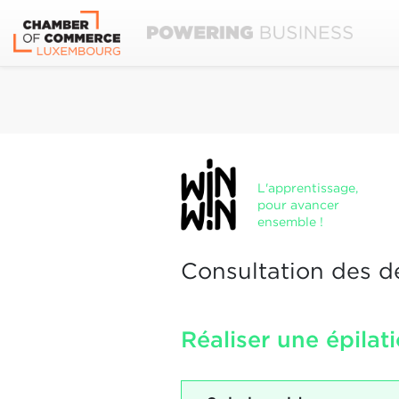
L'apprentissage,
pour avancer
ensemble !
Consultation des d
Réaliser une épilat