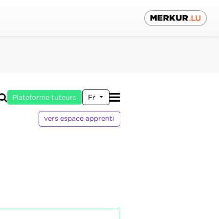
Plateforme tuteurs
Fr
vers espace apprenti