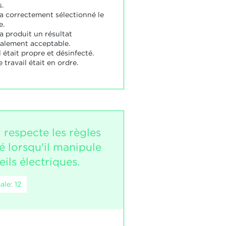
s.
 a correctement sélectionné le
e.
a produit un résultat
alement acceptable.
 était propre et désinfecté.
 travail était en ordre.
 respecte les règles
é lorsqu'il manipule
ils électriques.
le: 12