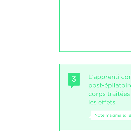
L'apprenti con
3
post-épilatoir
corps traitées 
les effets.
Note maximale: 1