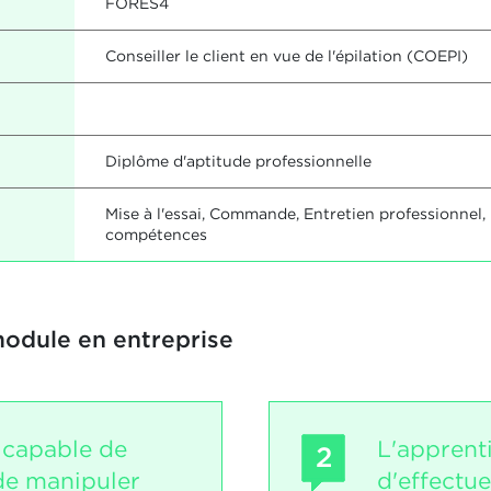
FORES4
Conseiller le client en vue de l'épilation (COEPI)
Diplôme d'aptitude professionnelle
Mise à l'essai, Commande, Entretien professionnel,
compétences
module en entreprise
t capable de
L'apprent
2
 de manipuler
d'effectue