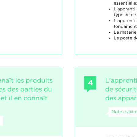
essentielle
L'apprenti
type de cir
L'apprenti 
fondament
Le matériel
Le poste de
naît les produits
L'apprenti
4
es des parties du
de sécurit
et il en connaît
des appare
Note maxima
8