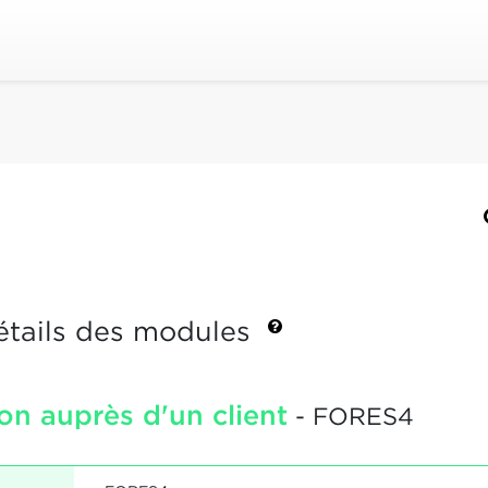
étails des modules
ion auprès d'un client
- FORES4