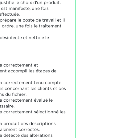
justifie le choix d'un produit.
 est manifeste, une fois
 effectuée.
prépare le poste de travail et il
 ordre, une fois le traitement
désinfecte et nettoie le
 a correctement et
ent accompli les étapes de
 a correctement tenu compte
s concernant les clients et des
s du fichier.
 a correctement évalué le
ssaire.
 a correctement sélectionné les
 a produit des descriptions
lement correctes.
a détecté des altérations