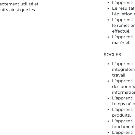
L'apprenti 
ectement utilisé et
Le résultat
uits ainsi que les
l'épilation
L'apprenti 
le remet en
effectué.
L'apprenti 
matériel.
SOCLES
L'apprenti
intégralem
travail.
L'apprenti
des donnée
information
L'apprenti
temps néce
L'apprenti
produits.
L'apprenti
fondamenta
L'apprenti 