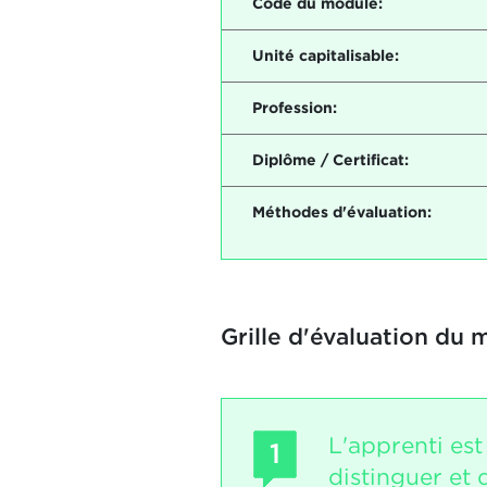
Code du module:
Unité capitalisable:
Profession:
Diplôme / Certificat:
Méthodes d'évaluation:
Grille d'évaluation du 
L'apprenti es
1
distinguer et