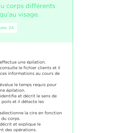
u corps différents
u'au visage.
ale: 24
effectue une épilation.
consulte le fichier clients et il
à ces informations au cours de
 évalue le temps requis pour
ne épilation.
identifie et décrit le sens de
poils et il détecte les
sélectionne la cire en fonction
 du corps.
décrit et explique le
t des opérations.