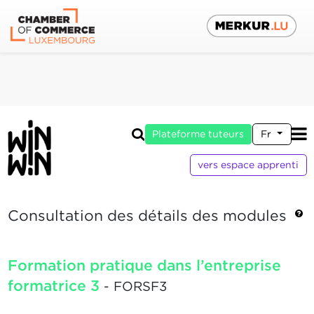
Plateforme tuteurs
Fr
vers espace apprenti
Consultation des détails des modules
Formation pratique dans l’entreprise
formatrice 3
- FORSF3