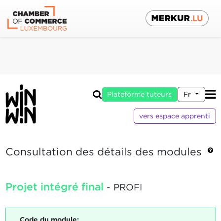
Plateforme tuteurs
Fr
vers espace apprenti
Consultation des détails des modules
Projet intégré final
- PROFI
Code du module: