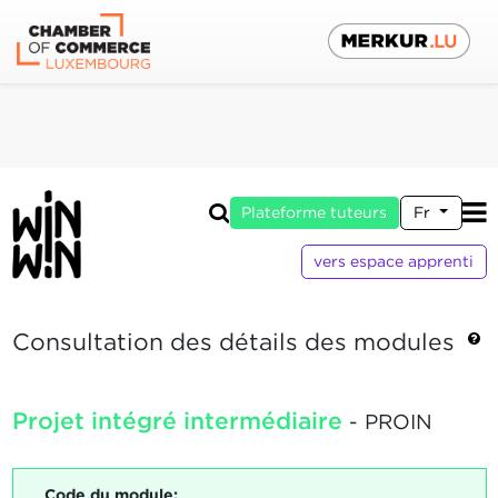
Plateforme tuteurs
Fr
vers espace apprenti
Consultation des détails des modules
Projet intégré intermédiaire
- PROIN
Code du module: