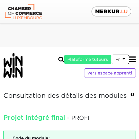
Plateforme tuteurs
Fr
vers espace apprenti
Consultation des détails des modules
Projet intégré final
- PROFI
Code du module: