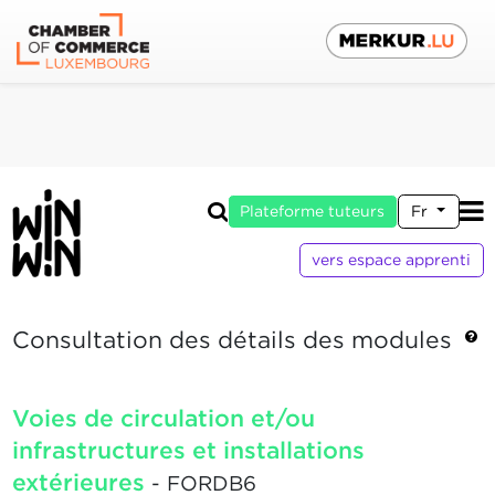
Plateforme tuteurs
Fr
vers espace apprenti
Consultation des détails des modules
Voies de circulation et/ou
infrastructures et installations
extérieures
- FORDB6