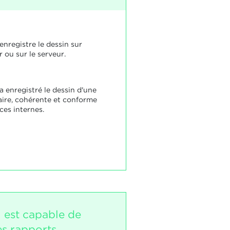
enregistre le dessin sur
r ou sur le serveur.
a enregistré le dessin d'une
aire, cohérente et conforme
ces internes.
i est capable de
es rapports