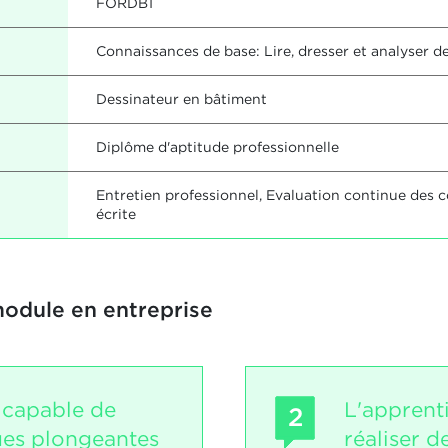
FORDB1
Connaissances de base: Lire, dresser et analyser 
Dessinateur en bâtiment
Diplôme d'aptitude professionnelle
Entretien professionnel, Evaluation continue des 
écrite
module en entreprise
t capable de
L'apprent
2
vues plongeantes
réaliser d