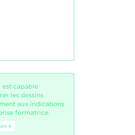
i est capable
rer les dessins
ent aux indications
prise formatrice.
ale: 6