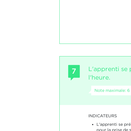
L'apprenti se 
7
l'heure.
Note maximale: 6
INDICATEURS
L'apprenti se pré
pour la prise de s