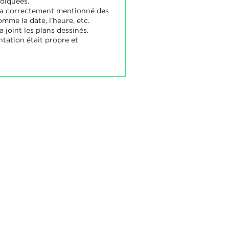
ndiquées.
 a correctement mentionné des
mme la date, l'heure, etc.
a joint les plans dessinés.
ntation était propre et