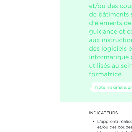
et/ou des cou
de bâtiments 
d'éléments de
guidance et 
aux instructio
des logiciels 
informatique
utilisés au sei
formatrice.
Note maximale: 2
INDICATEURS
L'apprenti réali
et/ou des coupes