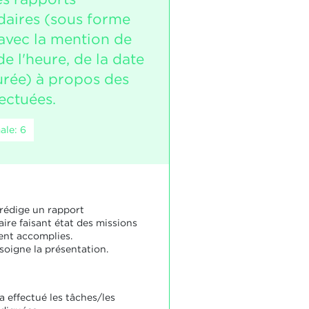
aires (sous forme
 avec la mention de
 de l'heure, de la date
urée) à propos des
ectuées.
ale: 6
 rédige un rapport
re faisant état des missions
ent accomplies.
soigne la présentation.
a effectué les tâches/les