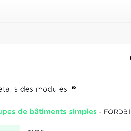
étails des modules
upes de bâtiments simples
- FORDB1