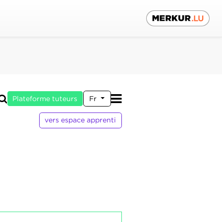
Plateforme tuteurs
Fr
vers espace apprenti