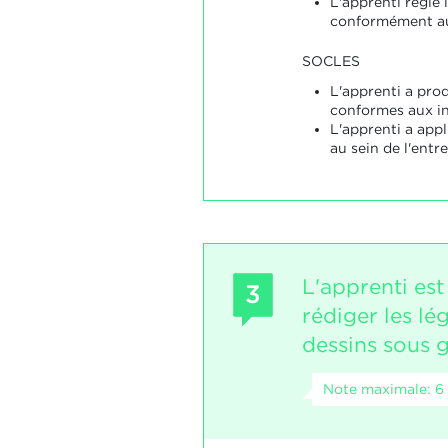
L'apprenti règle l
conformément aux
SOCLES
L'apprenti a prod
conformes aux in
L'apprenti a appl
au sein de l'entre
L'apprenti es
3
rédiger les lé
dessins sous 
Note maximale: 6