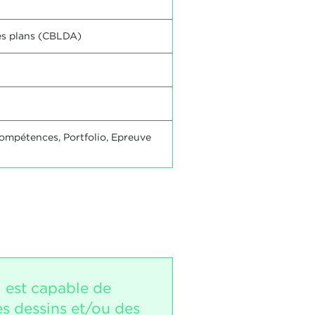
des plans (CBLDA)
compétences, Portfolio, Epreuve
i est capable de
es dessins et/ou des