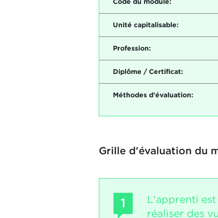
Code du module:
Unité capitalisable:
Profession:
Diplôme / Certificat:
Méthodes d'évaluation:
Grille d'évaluation du 
L'apprenti es
1
réaliser des 