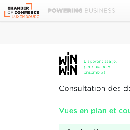
L'apprentissage,
pour avancer
ensemble !
Consultation des d
Vues en plan et co