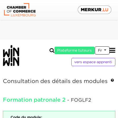
Plateforme tuteurs
Fr
vers espace apprenti
Consultation des détails des modules
Formation patronale 2
- FOGLF2
Code du module: