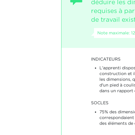
déduire les d
requises à par
de travail exis
Note maximale: 12
INDICATEURS
L'apprenti dispo
construction et i
les dimensions, qu
d'un pied à couli
dans un rapport 
SOCLES
75% des dimensi
correspondaient 
des éléments de 