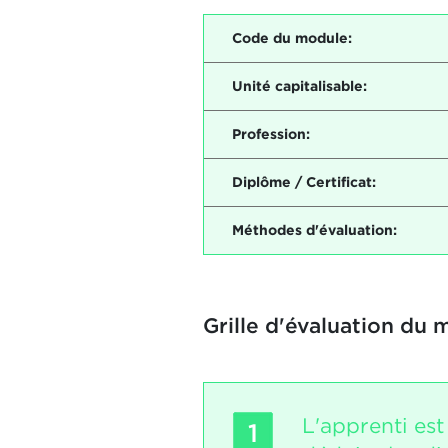
Code du module:
Unité capitalisable:
Profession:
Diplôme / Certificat:
Méthodes d'évaluation:
Grille d'évaluation du 
L'apprenti es
1