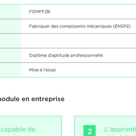
FOMFF2B
Fabriquer des composants mécaniques (ENSP2)
Diplôme d'aptitude professionnelle
Mise à l'essai
module en entreprise
t capable de
L'apprent
2