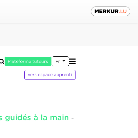
Plateforme tuteurs
Fr
vers espace apprenti
s guidés à la main
-