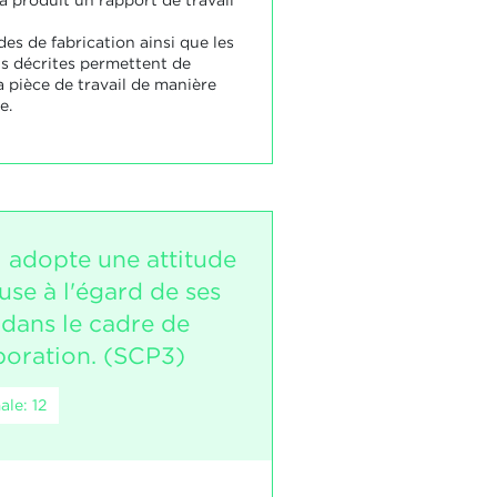
es de fabrication ainsi que les
ns décrites permettent de
a pièce de travail de manière
e.
i adopte une attitude
use à l'égard de ses
 dans le cadre de
aboration. (SCP3)
le: 12