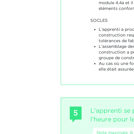
module 4.4a et il
éléments confor
SOCLES
L'apprenti a pro
construction resp
tolérances de fab
L'assemblage des
construction a p
groupe de constr
Au cas où une fo
elle était assuré
L'apprenti se 
5
l'heure pour l
Note maximale: 6