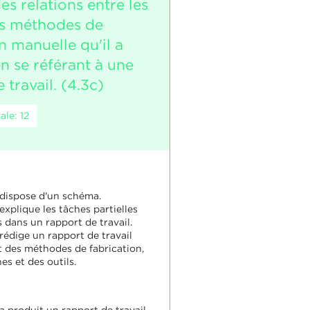
des relations entre les
es méthodes de
n manuelle qu'il a
n se référant à une
 travail. (4.3c)
le: 12
 dispose d'un schéma.
explique les tâches partielles
 dans un rapport de travail.
rédige un rapport de travail
at des méthodes de fabrication,
s et des outils.
a produit un rapport de travail