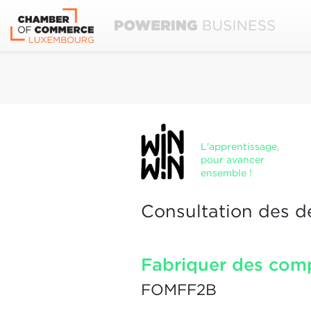
L'apprentissage,
pour avancer
ensemble !
Consultation des d
Fabriquer des comp
FOMFF2B