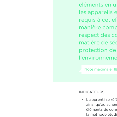
éléments en uti
les appareils 
requis à cet e
manière compé
respect des c
matière de séc
protection de
l'environneme
Note maximale: 1
INDICATEURS
L'apprenti se réf
ainsi qu'au sché
éléments de cons
la méthode étudi