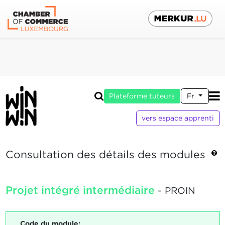
Plateforme tuteurs
Fr
vers espace apprenti
Consultation des détails des modules
Projet intégré intermédiaire
- PROIN
Code du module: