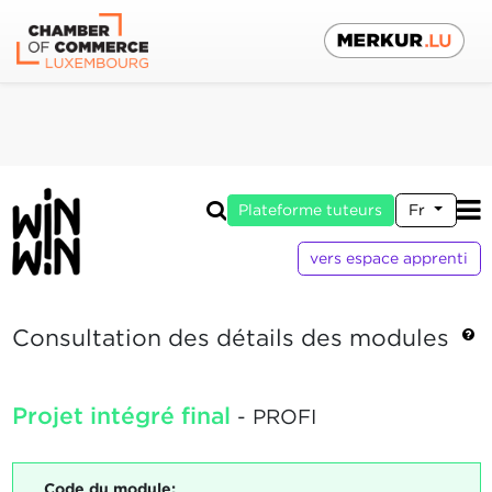
Plateforme tuteurs
Fr
vers espace apprenti
Consultation des détails des modules
Projet intégré final
- PROFI
Code du module: